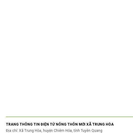
TRANG THÔNG TIN ĐIỆN TỬ NÔNG THÔN MỚI XÃ TRUNG HÒA
Địa chỉ: Xã Trung Hòa, huyện Chiêm Hóa, tỉnh Tuyên Quang