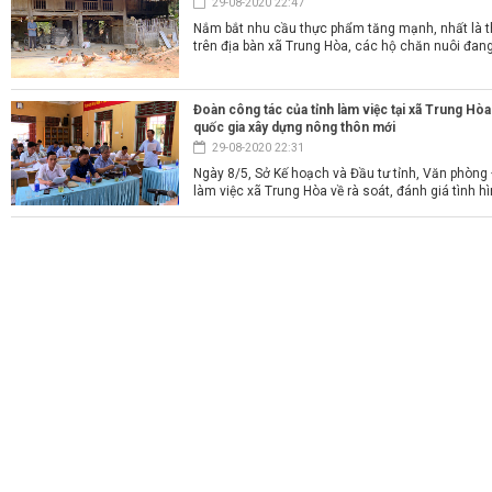
29-08-2020 22:47
Nắm bắt nhu cầu thực phẩm tăng mạnh, nhất là th
trên địa bàn xã Trung Hòa, các hộ chăn nuôi đang
Đoàn công tác của tỉnh làm việc tại xã Trung Hòa
quốc gia xây dựng nông thôn mới
29-08-2020 22:31
Ngày 8/5, Sở Kế hoạch và Đầu tư tỉnh, Văn phòng 
làm việc xã Trung Hòa về rà soát, đánh giá tình hìn