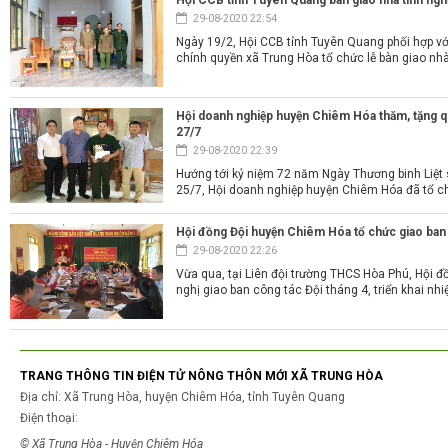
Hội CCB tỉnh Tuyên Quang bàn giao nhà tình ngh
29-08-2020 22:54
Ngày 19/2, Hội CCB tỉnh Tuyên Quang phối hợp v
chính quyền xã Trung Hòa tổ chức lễ bàn giao nhà 
Hội doanh nghiệp huyện Chiêm Hóa thăm, tặng qu
27/7
29-08-2020 22:39
Hướng tới kỷ niệm 72 năm Ngày Thương binh Liệt
25/7, Hội doanh nghiệp huyện Chiêm Hóa đã tổ chứ
Hội đồng Đội huyện Chiêm Hóa tổ chức giao ban 
29-08-2020 22:26
Vừa qua, tại Liên đội trường THCS Hòa Phú, Hội 
nghị giao ban công tác Đội tháng 4, triển khai nhi
TRANG THÔNG TIN ĐIỆN TỬ NÔNG THÔN MỚI XÃ TRUNG HÒA
Địa chỉ: Xã Trung Hòa, huyện Chiêm Hóa, tỉnh Tuyên Quang
Điện thoại:
© Xã Trung Hòa - Huyện Chiêm Hóa